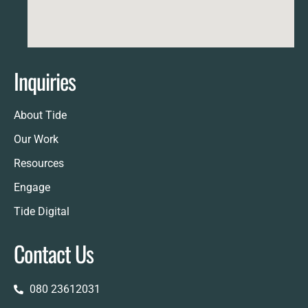
Inquiries
About Tide
Our Work
Resources
Engage
Tide Digital
Contact Us
080 23612031