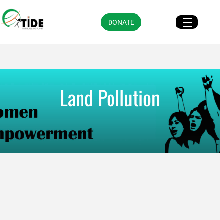
DONATE
Land Pollution