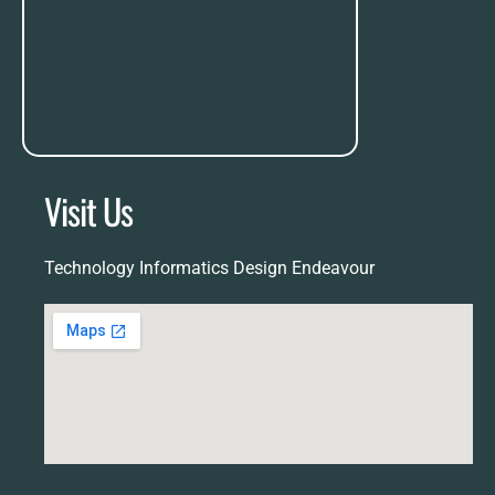
Visit Us
Technology Informatics Design Endeavour