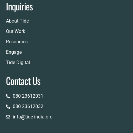
Inquiries
About Tide
Our Work
Resources
Engage
Tide Digital
Contact Us
080 23612031
080 23612032
info@tide-india.org